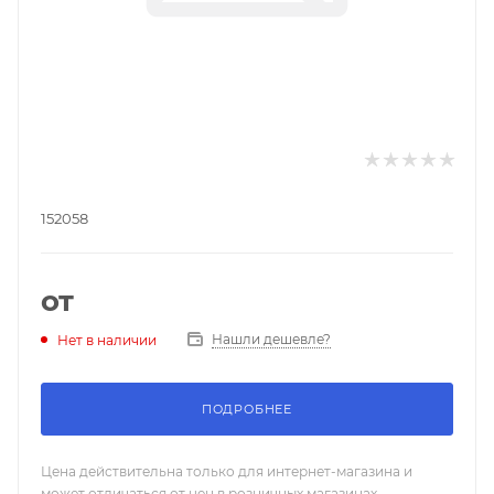
152058
от
Нашли дешевле?
Нет в наличии
ПОДРОБНЕЕ
Цена действительна только для интернет-магазина и
может отличаться от цен в розничных магазинах